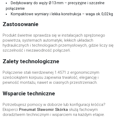
Dedykowany do węży Ø 13 mm – precyzyjne i szczelne
połączenie
Kompaktowe wymiary i lekka konstrukcja – waga ok. 0,02 kg
Zastosowanie
Produkt świetnie sprawdza się w instalacjach sprężonego
powietrza, systemach automatyki, lekkich układach
hydraulicznych i technologiach przemysłowych, gdzie liczy się
szczelność i niezawodność połączeń.
Zalety technologiczne
Połączenie stali nierdzewnej 1.4571 z ergonomicznym
sześciokątem korpusu zapewnia trwałość, elegancję i
pewność montażu, nawet w ciasnych przestrzeniach.
Wsparcie techniczne
Potrzebujesz pomocy w doborze lub konfiguracji króćca?
Eksperci
Pneumat Sławomir Skórka
służą fachowym
doradztwem technicznym i wsparciem na każdym etapie.