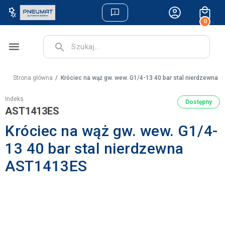
0
menu
search
Strona główna
Króciec na wąż gw. wew. G1/4-13 40 bar stal nierdzewna
Indeks
Dostępny
AST1413ES
Króciec na wąż gw. wew. G1/4-
13 40 bar stal nierdzewna
AST1413ES