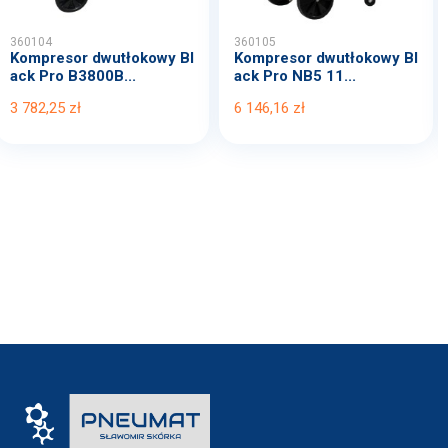
360104
360105
Kompresor dwutłokowy Bl
Kompresor dwutłokowy Bl
ack Pro B3800B...
ack Pro NB5 11...
3 782,25 zł
6 146,16 zł