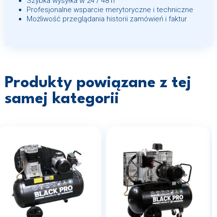
Szybka wysyłka w 24 / 48 h
Profesjonalne wsparcie merytoryczne i techniczne
Możliwość przeglądania historii zamówień i faktur
Produkty powiązane z tej
samej kategorii