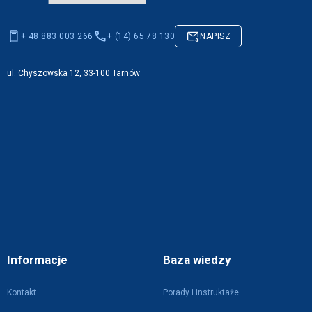
+ 48 883 003 266
+ (14) 65 78 130
NAPISZ
ul. Chyszowska 12, 33-100 Tarnów
Informacje
Baza wiedzy
Kontakt
Porady i instruktaże