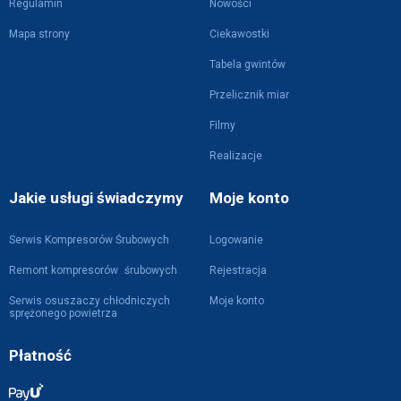
Regulamin
Nowości
Mapa strony
Ciekawostki
Tabela gwintów
Przelicznik miar
Filmy
Realizacje
Jakie usługi świadczymy
Moje konto
Serwis Kompresorów Śrubowych
Logowanie
Remont kompresorów śrubowych
Rejestracja
Serwis osuszaczy chłodniczych
Moje konto
sprężonego powietrza
Płatność