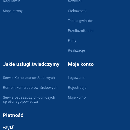
Regulamin
Nowości
Mapa strony
Ciekawostki
Tabela gwintów
Przelicznik miar
Filmy
Realizacje
Jakie usługi świadczymy
Moje konto
Serwis Kompresorów Śrubowych
Logowanie
Remont kompresorów śrubowych
Rejestracja
Serwis osuszaczy chłodniczych
Moje konto
sprężonego powietrza
Płatność