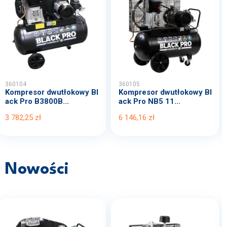
360104
360105
Kompresor dwutłokowy Bl
Kompresor dwutłokowy Bl
ack Pro B3800B...
ack Pro NB5 11...
3 782,25 zł
6 146,16 zł
Nowości