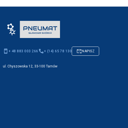
+ 48 883 003 266
+ (14) 65 78 130
NAPISZ
ul. Chyszowska 12, 33-100 Tarnów