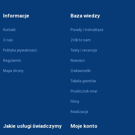
Informacje
Baza wiedzy
Kontakt
Porady i instruktaże
O nas
Zrób to sam
Polityka prywatności
Testy i recenzje
Regulamin
Nowości
Mapa strony
Ciekawostki
Tabela gwintów
Przelicznik miar
Filmy
Realizacje
Jakie usługi świadczymy
Moje konto