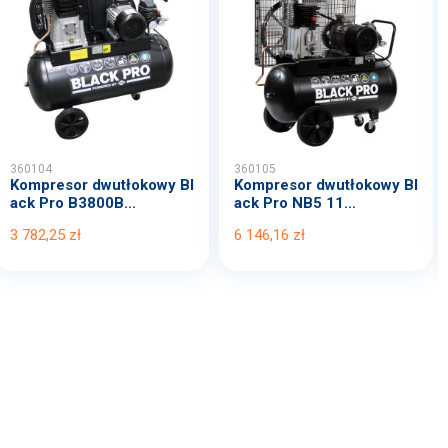
360104
360105
Kompresor dwutłokowy Bl
Kompresor dwutłokowy Bl
ack Pro B3800B...
ack Pro NB5 11...
3 782,25 zł
6 146,16 zł