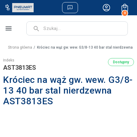
0
menu
search
Strona główna
Króciec na wąż gw. wew. G3/8-13 40 bar stal nierdzewna
Indeks
Dostępny
AST3813ES
Króciec na wąż gw. wew. G3/8-
13 40 bar stal nierdzewna
AST3813ES