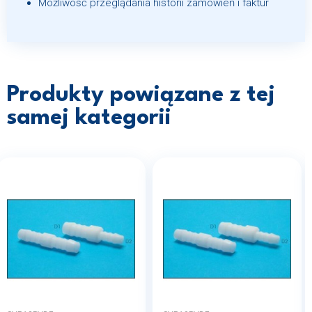
Możliwość przeglądania historii zamówień i faktur
Produkty powiązane z tej
samej kategorii