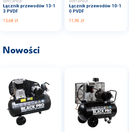
SVR13PVDF
SVR10PVDF
Łącznik przewodów 13-1
Łącznik przewodów 10-1
3 PVDF
0 PVDF
13,68 zł
11,96 zł
Nowości