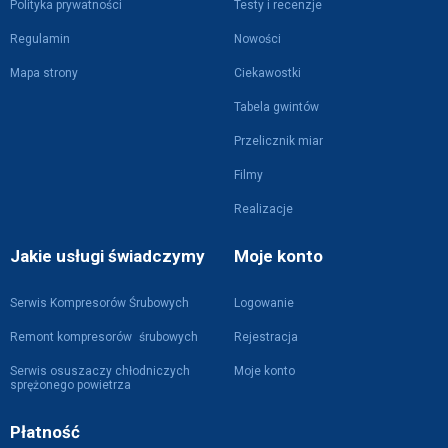
Polityka prywatności
Testy i recenzje
Regulamin
Nowości
Mapa strony
Ciekawostki
Tabela gwintów
Przelicznik miar
Filmy
Realizacje
Jakie usługi świadczymy
Moje konto
Serwis Kompresorów Śrubowych
Logowanie
Remont kompresorów śrubowych
Rejestracja
Serwis osuszaczy chłodniczych
Moje konto
sprężonego powietrza
Płatność