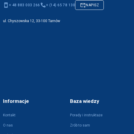
+ 48 883 003 266
+ (14) 65 78 130
NAPISZ
ul. Chyszowska 12, 33-100 Tarnów
Informacje
Baza wiedzy
Kontakt
Porady i instruktaże
O nas
Zrób to sam