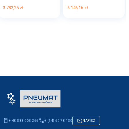
3 782,25 zł
6 146,16 zł
+ 48 883 003 266
+ (14) 65 78 130
NAPISZ