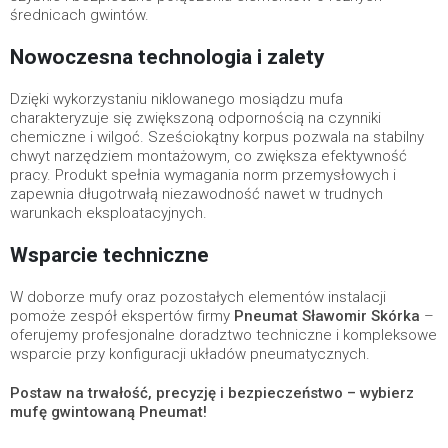
średnicach gwintów.
Nowoczesna technologia i zalety
Dzięki wykorzystaniu niklowanego mosiądzu mufa
charakteryzuje się zwiększoną odpornością na czynniki
chemiczne i wilgoć. Sześciokątny korpus pozwala na stabilny
chwyt narzędziem montażowym, co zwiększa efektywność
pracy. Produkt spełnia wymagania norm przemysłowych i
zapewnia długotrwałą niezawodność nawet w trudnych
warunkach eksploatacyjnych.
Wsparcie techniczne
W doborze mufy oraz pozostałych elementów instalacji
pomoże zespół ekspertów firmy
Pneumat Sławomir Skórka
–
oferujemy profesjonalne doradztwo techniczne i kompleksowe
wsparcie przy konfiguracji układów pneumatycznych.
Postaw na trwałość, precyzję i bezpieczeństwo – wybierz
mufę gwintowaną Pneumat!