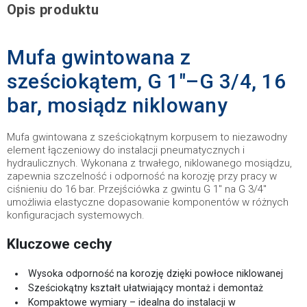
Opis produktu
Mufa gwintowana z
sześciokątem, G 1"–G 3/4, 16
bar, mosiądz niklowany
Mufa gwintowana z sześciokątnym korpusem to niezawodny
element łączeniowy do instalacji pneumatycznych i
hydraulicznych. Wykonana z trwałego, niklowanego mosiądzu,
zapewnia szczelność i odporność na korozję przy pracy w
ciśnieniu do 16 bar. Przejściówka z gwintu G 1" na G 3/4"
umożliwia elastyczne dopasowanie komponentów w różnych
konfiguracjach systemowych.
Kluczowe cechy
Wysoka odporność na korozję dzięki powłoce niklowanej
Sześciokątny kształt ułatwiający montaż i demontaż
Kompaktowe wymiary – idealna do instalacji w