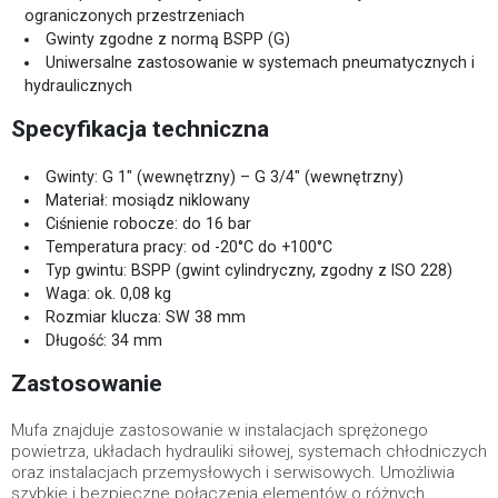
ograniczonych przestrzeniach
Gwinty zgodne z normą BSPP (G)
Uniwersalne zastosowanie w systemach pneumatycznych i
hydraulicznych
Specyfikacja techniczna
Gwinty: G 1" (wewnętrzny) – G 3/4" (wewnętrzny)
Materiał: mosiądz niklowany
Ciśnienie robocze: do 16 bar
Temperatura pracy: od -20°C do +100°C
Typ gwintu: BSPP (gwint cylindryczny, zgodny z ISO 228)
Waga: ok. 0,08 kg
Rozmiar klucza: SW 38 mm
Długość: 34 mm
Zastosowanie
Mufa znajduje zastosowanie w instalacjach sprężonego
powietrza, układach hydrauliki siłowej, systemach chłodniczych
oraz instalacjach przemysłowych i serwisowych. Umożliwia
szybkie i bezpieczne połączenia elementów o różnych