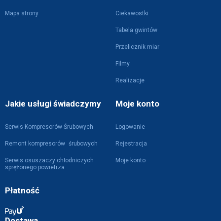
Mapa strony
Ciekawostki
Tabela gwintów
Przelicznik miar
Filmy
Realizacje
Jakie usługi świadczymy
Moje konto
Serwis Kompresorów Śrubowych
Logowanie
Remont kompresorów śrubowych
Rejestracja
Serwis osuszaczy chłodniczych
Moje konto
sprężonego powietrza
Płatność
Dostawa