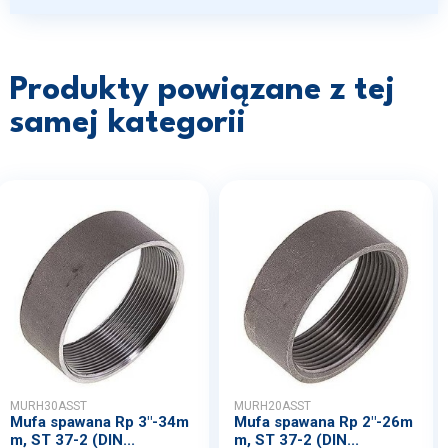
Produkty powiązane z tej
samej kategorii
MURH30ASST
MURH20ASST
Mufa spawana Rp 3"-34m
Mufa spawana Rp 2"-26m
m, ST 37-2 (DIN...
m, ST 37-2 (DIN...