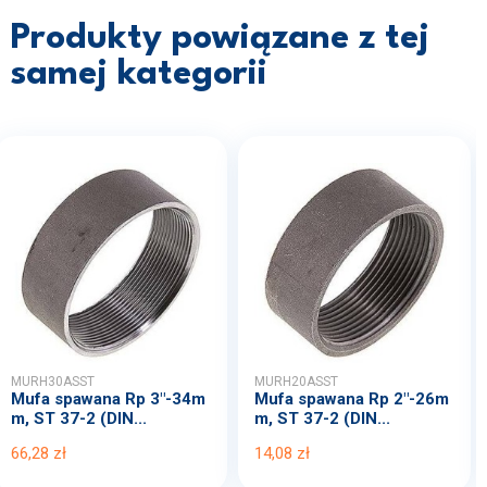
Produkty powiązane z tej
samej kategorii
MURH30ASST
MURH20ASST
Mufa spawana Rp 3"-34m
Mufa spawana Rp 2"-26m
m, ST 37-2 (DIN...
m, ST 37-2 (DIN...
66,28 zł
14,08 zł