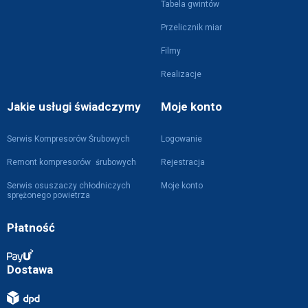
Tabela gwintów
Przelicznik miar
Filmy
Realizacje
Jakie usługi świadczymy
Moje konto
Serwis Kompresorów Śrubowych
Logowanie
Remont kompresorów śrubowych
Rejestracja
Serwis osuszaczy chłodniczych
Moje konto
sprężonego powietrza
Płatność
Dostawa