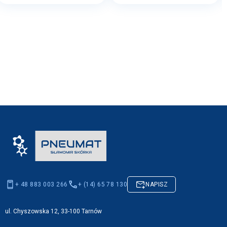
+ 48 883 003 266
+ (14) 65 78 130
NAPISZ
ul. Chyszowska 12, 33-100 Tarnów