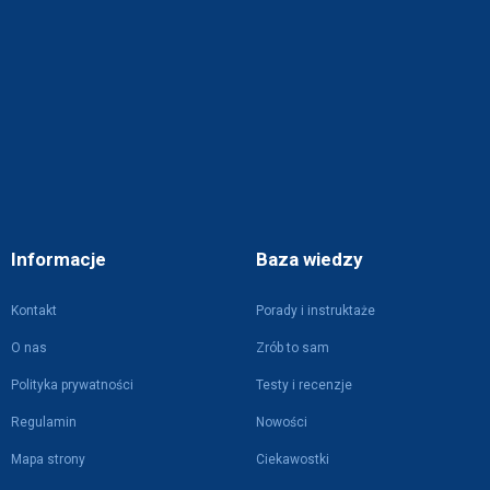
Informacje
Baza wiedzy
Kontakt
Porady i instruktaże
O nas
Zrób to sam
Polityka prywatności
Testy i recenzje
Regulamin
Nowości
Mapa strony
Ciekawostki