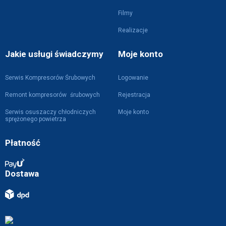
Filmy
Realizacje
Jakie usługi świadczymy
Moje konto
Serwis Kompresorów Śrubowych
Logowanie
Remont kompresorów śrubowych
Rejestracja
Serwis osuszaczy chłodniczych
Moje konto
sprężonego powietrza
Płatność
Dostawa