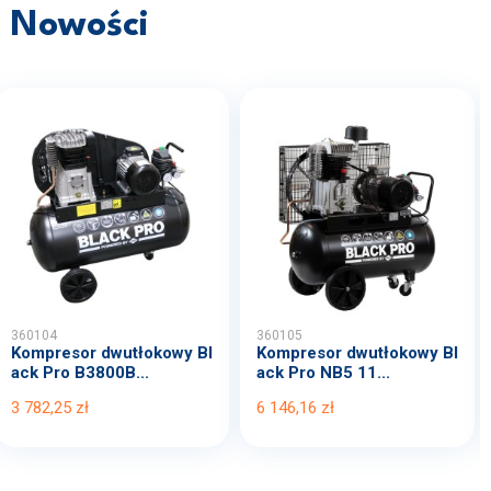
Nowości
360104
360105
Kompresor dwutłokowy Bl
Kompresor dwutłokowy Bl
ack Pro B3800B...
ack Pro NB5 11...
3 782,25 zł
6 146,16 zł