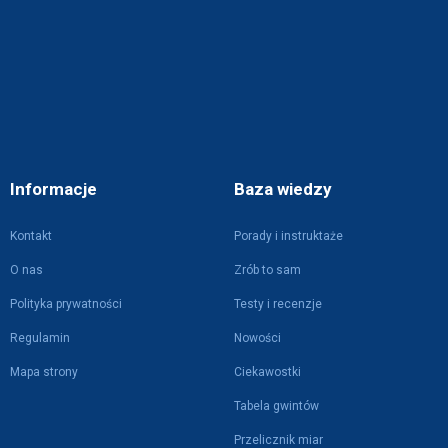
Informacje
Baza wiedzy
Kontakt
Porady i instruktaże
O nas
Zrób to sam
Polityka prywatności
Testy i recenzje
Regulamin
Nowości
Mapa strony
Ciekawostki
Tabela gwintów
Przelicznik miar