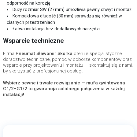
odporność na korozję
Duży rozmiar SW (27 mm) umożliwia pewny chwyt i montaż
Kompaktowa długość (30 mm) sprawdza się również w
ciasnych przestrzeniach
Łatwa instalacja bez dodatkowych narzędzi
Wsparcie techniczne
Firma
Pneumat Sławomir Skórka
oferuje specjalistyczne
doradztwo techniczne, pomoc w doborze komponentów oraz
wsparcie przy projektowaniu i montażu — skontaktuj się z nami,
by skorzystać z profesjonalnej obsługi.
Wybierz pewne i trwałe rozwiązanie — mufa gwintowana
G1/2–G1/2 to gwarancja solidnego połączenia w każdej
instalacji!