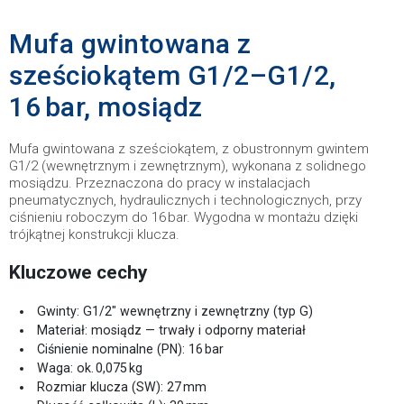
Mufa gwintowana z
sześciokątem G1/2–G1/2,
16 bar, mosiądz
Mufa gwintowana z sześciokątem, z obustronnym gwintem
G1/2 (wewnętrznym i zewnętrznym), wykonana z solidnego
mosiądzu. Przeznaczona do pracy w instalacjach
pneumatycznych, hydraulicznych i technologicznych, przy
ciśnieniu roboczym do 16 bar. Wygodna w montażu dzięki
trójkątnej konstrukcji klucza.
Kluczowe cechy
Gwinty: G1/2″ wewnętrzny i zewnętrzny (typ G)
Materiał: mosiądz — trwały i odporny materiał
Ciśnienie nominalne (PN): 16 bar
Waga: ok. 0,075 kg
Rozmiar klucza (SW): 27 mm