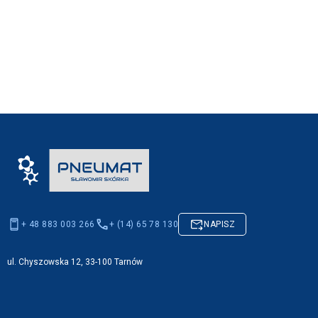
+ 48 883 003 266
+ (14) 65 78 130
NAPISZ
ul. Chyszowska 12, 33-100 Tarnów