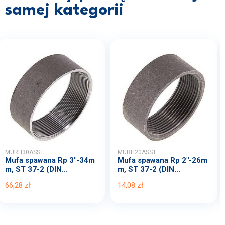
samej kategorii
MURH30ASST
MURH20ASST
Mufa spawana Rp 3"-34m
Mufa spawana Rp 2"-26m
m, ST 37-2 (DIN...
m, ST 37-2 (DIN...
66,28 zł
14,08 zł