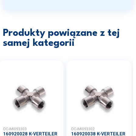
Produkty powiązane z tej
samej kategorii
OC-IMI093303
OC-IMI093302
160920028 K-VERTEILER
160920038 K-VERTEILER