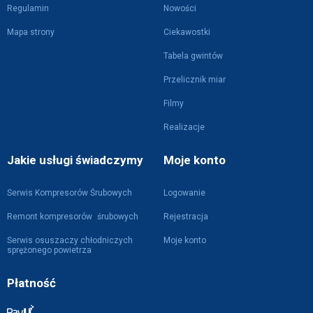
Regulamin
Nowości
Mapa strony
Ciekawostki
Tabela gwintów
Przelicznik miar
Filmy
Realizacje
Jakie usługi świadczymy
Moje konto
Serwis Kompresorów Śrubowych
Logowanie
Remont kompresorów śrubowych
Rejestracja
Serwis osuszaczy chłodniczych
Moje konto
sprężonego powietrza
Płatność