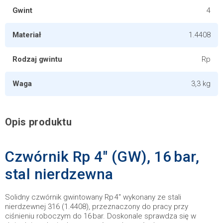
Gwint
4
Materiał
1.4408
Rodzaj gwintu
Rp
Waga
3,3 kg
Opis produktu
Czwórnik Rp 4" (GW), 16 bar,
stal nierdzewna
Solidny czwórnik gwintowany Rp 4" wykonany ze stali
nierdzewnej 316 (1.4408), przeznaczony do pracy przy
ciśnieniu roboczym do 16 bar. Doskonale sprawdza się w