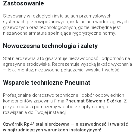
Zastosowanie
Stosowany w rozległych instalacjach przemysłowych,
systemach przeciwpożarowych, instalacjach wodociągowych,
grzewczych oraz technologicznych, gdzie niezbędna jest
niezawodna armatura spełniająca rygorystyczne normy.
Nowoczesna technologia i zalety
Stal nierdzewna 316 gwarantuje niezawodność i odporność na
agresywne środowiska. Reprezentuje wysoką jakość wykonania
— lekki montaż, niezawodne połączenia, wysoka trwałość.
Wsparcie techniczne Pneumat
Profesjonalne doradztwo techniczne i dobór odpowiednich
komponentów zapewnia firma
Pneumat Sławomir Skórka
. Z
przyjemnością pomożemy w doborze optymalnego
rozwiązania do Twojej instalacji.
Czwórnik Rp 4" stal nierdzewna — niezawodność i trwałość
w najtrudniejszych warunkach instalacyjnych!