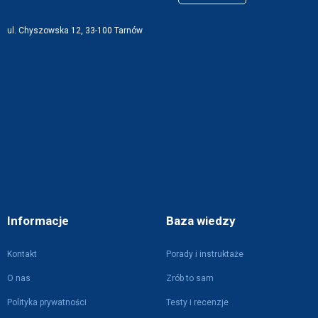
ul. Chyszowska 12, 33-100 Tarnów
Informacje
Baza wiedzy
Kontakt
Porady i instruktaże
O nas
Zrób to sam
Polityka prywatności
Testy i recenzje