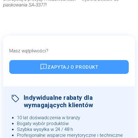
piaskowania SA‑3377!
Masz wątpliwości?
ZAPYTAJ O PRODUKT
Indywidualne rabaty dla
wymagających klientów
10 lat doświadczenia w branży
Bogaty wybór produktów
Szybka wysyłka w 24 / 48 h
Profesjonalne wsparcie merytoryczne i techniczne