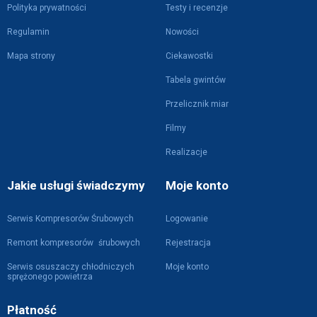
Polityka prywatności
Testy i recenzje
Regulamin
Nowości
Mapa strony
Ciekawostki
Tabela gwintów
Przelicznik miar
Filmy
Realizacje
Jakie usługi świadczymy
Moje konto
Serwis Kompresorów Śrubowych
Logowanie
Remont kompresorów śrubowych
Rejestracja
Serwis osuszaczy chłodniczych
Moje konto
sprężonego powietrza
Płatność