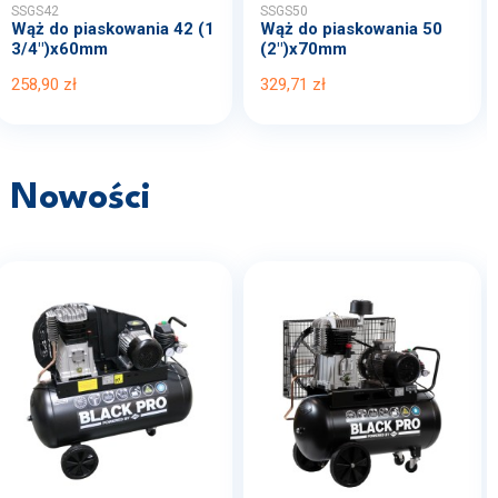
SSGS42
SSGS50
Wąż do piaskowania 42 (1
Wąż do piaskowania 50
3/4")x60mm
(2")x70mm
258,90 zł
329,71 zł
Nowości