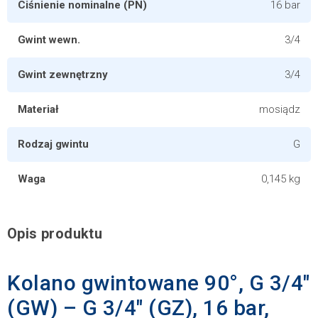
Ciśnienie nominalne (PN)
16 bar
Gwint wewn.
3/4
Gwint zewnętrzny
3/4
Materiał
mosiądz
Rodzaj gwintu
G
Waga
0,145 kg
Opis produktu
Kolano gwintowane 90°, G 3/4"
(GW) – G 3/4" (GZ), 16 bar,