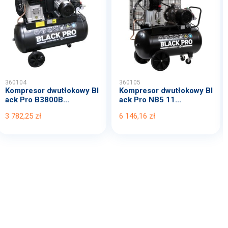
360104
360105
Kompresor dwutłokowy Bl
Kompresor dwutłokowy Bl
ack Pro B3800B...
ack Pro NB5 11...
3 782,25 zł
6 146,16 zł