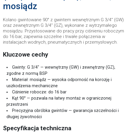
mosiądz
Kolano gwintowane 90° z gwintem wewnętrznym G 3/4" (GW)
oraz zewnętrznym G 3/4" (GZ), wykonane z wytrzymałego
mosiądzu. Przystosowane do pracy przy ciśnieniu roboczym
do 16 bar, zapewnia szczelne i trwałe połączenia w
instalacjach wodnych, pneumatycznych i przemysłowych.
Kluczowe cechy
Gwinty: G 3/4" — wewnętrzny (GW) i zewnętrzny (GZ),
zgodne z normą BSP
Materiał: mosiądz — wysoka odporność na korozję i
uszkodzenia mechaniczne
Ciśnienie robocze: do 16 bar
Kąt 90° — pozwala na łatwy montaż w ograniczonej
przestrzeni
Precyzyjna obróbka gwintów — gwarancja szczelności i
długiej żywotności
Specyfikacja techniczna