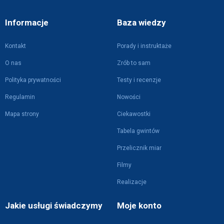
Informacje
Baza wiedzy
Kontakt
Porady i instruktaże
O nas
Zrób to sam
Polityka prywatności
Testy i recenzje
Regulamin
Nowości
Mapa strony
Ciekawostki
Tabela gwintów
Przelicznik miar
Filmy
Realizacje
Jakie usługi świadczymy
Moje konto