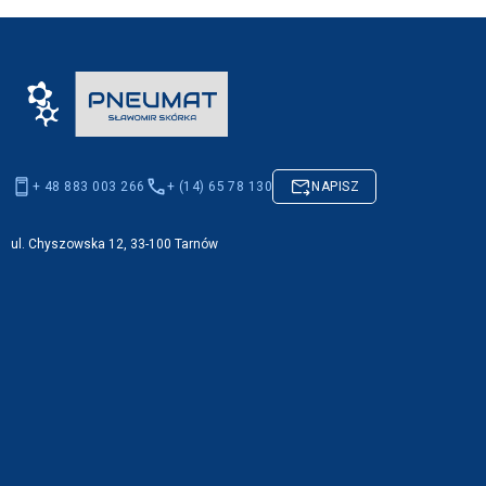
+ 48 883 003 266
+ (14) 65 78 130
NAPISZ
ul. Chyszowska 12, 33-100 Tarnów