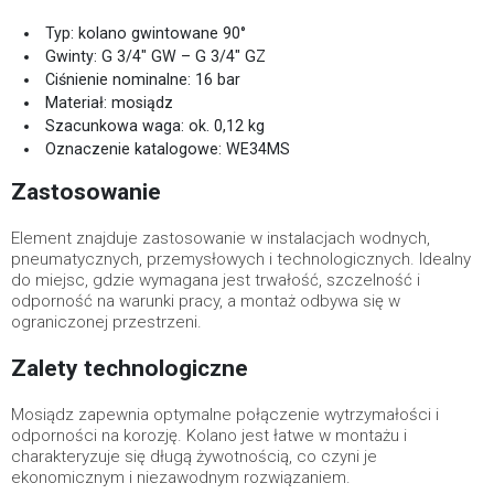
Typ: kolano gwintowane 90°
Gwinty: G 3/4" GW – G 3/4" GZ
Ciśnienie nominalne: 16 bar
Materiał: mosiądz
Szacunkowa waga: ok. 0,12 kg
Oznaczenie katalogowe: WE34MS
Zastosowanie
Element znajduje zastosowanie w instalacjach wodnych,
pneumatycznych, przemysłowych i technologicznych. Idealny
do miejsc, gdzie wymagana jest trwałość, szczelność i
odporność na warunki pracy, a montaż odbywa się w
ograniczonej przestrzeni.
Zalety technologiczne
Mosiądz zapewnia optymalne połączenie wytrzymałości i
odporności na korozję. Kolano jest łatwe w montażu i
charakteryzuje się długą żywotnością, co czyni je
ekonomicznym i niezawodnym rozwiązaniem.