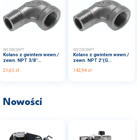
WE38ESNPT
WE20ESNPT
Kolano z gwintem wewn./
Kolano z gwintem wewn./
zewn. NPT 3/8"...
zewn. NPT 2"(G...
21,65 zł
142,94 zł
Nowości