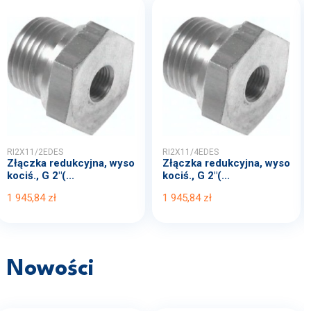
RI2X11/2EDES
RI2X11/4EDES
Złączka redukcyjna, wyso
Złączka redukcyjna, wyso
kociś., G 2"(...
kociś., G 2"(...
1 945,84 zł
1 945,84 zł
Nowości