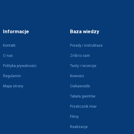
Informacje
Baza wiedzy
Kontakt
Porady i instruktaże
O nas
Zrób to sam
Polityka prywatności
Testy i recenzje
Regulamin
Nowości
Mapa strony
Ciekawostki
Tabela gwintów
Przelicznik miar
Filmy
Realizacje