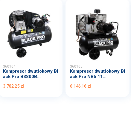
360104
360105
Kompresor dwutłokowy Bl
Kompresor dwutłokowy Bl
ack Pro B3800B...
ack Pro NB5 11...
3 782,25 zł
6 146,16 zł