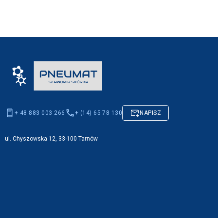
+ 48 883 003 266
+ (14) 65 78 130
NAPISZ
ul. Chyszowska 12, 33-100 Tarnów