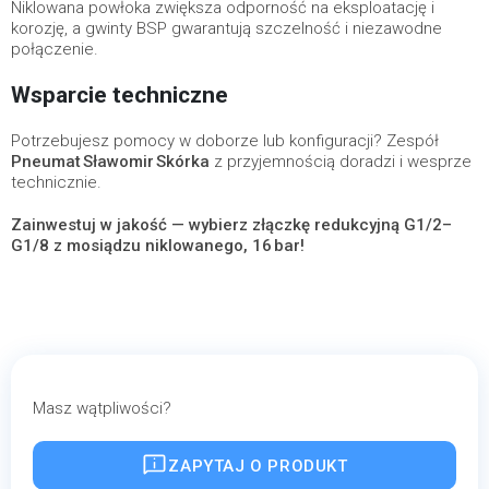
Niklowana powłoka zwiększa odporność na eksploatację i
korozję, a gwinty BSP gwarantują szczelność i niezawodne
połączenie.
Wsparcie techniczne
Potrzebujesz pomocy w doborze lub konfiguracji? Zespół
Pneumat Sławomir Skórka
z przyjemnością doradzi i wesprze
technicznie.
Zainwestuj w jakość — wybierz złączkę redukcyjną G1/2–
G1/8 z mosiądzu niklowanego, 16 bar!
Masz wątpliwości?
ZAPYTAJ O PRODUKT