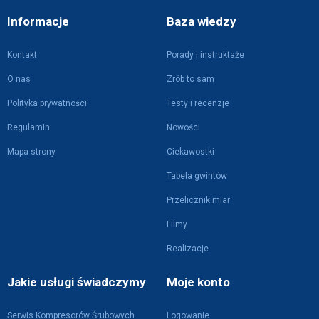
Informacje
Baza wiedzy
Kontakt
Porady i instruktaże
O nas
Zrób to sam
Polityka prywatności
Testy i recenzje
Regulamin
Nowości
Mapa strony
Ciekawostki
Tabela gwintów
Przelicznik miar
Filmy
Realizacje
Jakie usługi świadczymy
Moje konto
Serwis Kompresorów Śrubowych
Logowanie