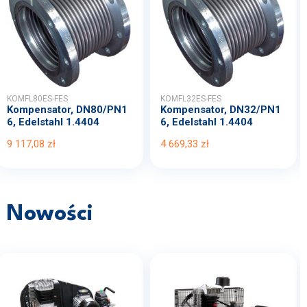
KOMFL80ES-FES
KOMFL32ES-FES
Kompensator, DN80/PN1
Kompensator, DN32/PN1
6, Edelstahl 1.4404
6, Edelstahl 1.4404
9 117,08 zł
4 669,33 zł
Nowości