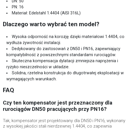
DN: 50
PN: 16
Materiał: Edelstahl 1.4404 (AISI 316L)
Dlaczego warto wybrać ten model?
Wysoka odporność na korozję dzięki materiałowi 1.4404, co
wydłuża żywotność instalacji.
Dedykowany do zastosowań z DN50 i PN16, zapewniający
kompatybilność z powszechnymi standardami rurociągów.
Skuteczna kompensacja dylatacji zmniejsza naprężenia i
ryzyko nieszczelności w układzie.
Solidna, rzetelna konstrukcja do długotrwałej eksploatacji w
wymagających warunkach.
FAQ
Czy ten kompensator jest przeznaczony dla
rurociągów DN50 pracujących przy PN16?
Tak, kompensator jest projektowany dla DN50 i PN16, wykonany
z wysokiej jakości stali nierdzewnej 1.4404, co zapewnia