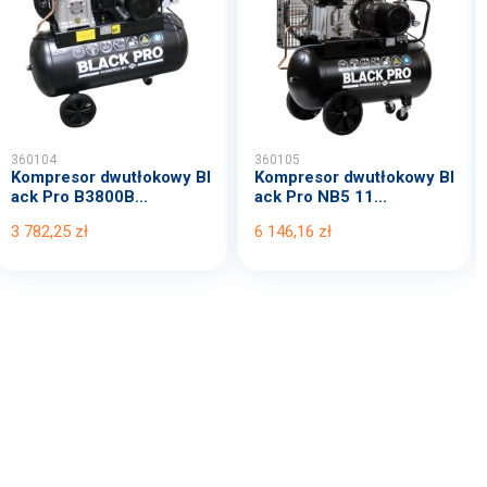
360104
360105
Kompresor dwutłokowy Bl
Kompresor dwutłokowy Bl
ack Pro B3800B...
ack Pro NB5 11...
3 782,25 zł
6 146,16 zł