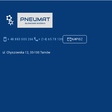
+ 48 883 003 266
+ (14) 65 78 130
NAPISZ
ul. Chyszowska 12, 33-100 Tarnów