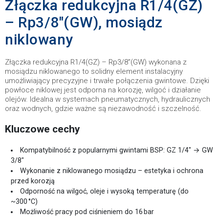
Złączka redukcyjna R1/4(GZ)
– Rp3/8"(GW), mosiądz
niklowany
Złączka redukcyjna R1/4(GZ) – Rp3/8"(GW) wykonana z
mosiądzu niklowanego to solidny element instalacyjny
umożliwiający precyzyjne i trwałe połączenia gwintowe. Dzięki
powłoce niklowej jest odporna na korozję, wilgoć i działanie
olejów. Idealna w systemach pneumatycznych, hydraulicznych
oraz wodnych, gdzie ważne są niezawodność i szczelność.
Kluczowe cechy
Kompatybilność z popularnymi gwintami BSP: GZ 1/4" → GW
3/8"
Wykonanie z niklowanego mosiądzu – estetyka i ochrona
przed korozją
Odporność na wilgoć, oleje i wysoką temperaturę (do
~300 °C)
Możliwość pracy pod ciśnieniem do 16 bar