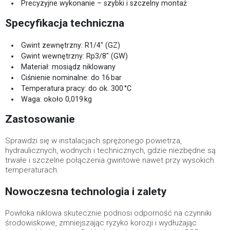
Precyzyjne wykonanie – szybki i szczelny montaż
Specyfikacja techniczna
Gwint zewnętrzny: R1/4" (GZ)
Gwint wewnętrzny: Rp3/8" (GW)
Materiał: mosiądz niklowany
Ciśnienie nominalne: do 16 bar
Temperatura pracy: do ok. 300 °C
Waga: około 0,019 kg
Zastosowanie
Sprawdzi się w instalacjach sprężonego powietrza,
hydraulicznych, wodnych i technicznych, gdzie niezbędne są
trwałe i szczelne połączenia gwintowe nawet przy wysokich
temperaturach.
Nowoczesna technologia i zalety
Powłoka niklowa skutecznie podnosi odporność na czynniki
środowiskowe, zmniejszając ryzyko korozji i wydłużając