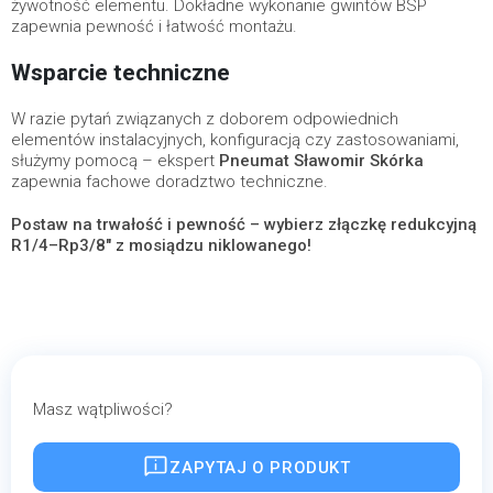
żywotność elementu. Dokładne wykonanie gwintów BSP
zapewnia pewność i łatwość montażu.
Wsparcie techniczne
W razie pytań związanych z doborem odpowiednich
elementów instalacyjnych, konfiguracją czy zastosowaniami,
służymy pomocą – ekspert
Pneumat Sławomir Skórka
zapewnia fachowe doradztwo techniczne.
Postaw na trwałość i pewność – wybierz złączkę redukcyjną
R1/4–Rp3/8" z mosiądzu niklowanego!
Masz wątpliwości?
ZAPYTAJ O PRODUKT