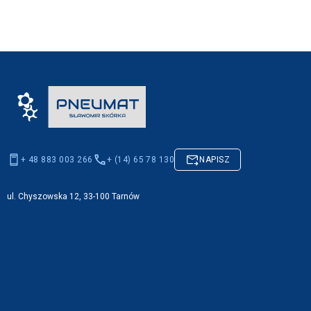
+ 48 883 003 266
+ (14) 65 78 130
NAPISZ
ul. Chyszowska 12, 33-100 Tarnów