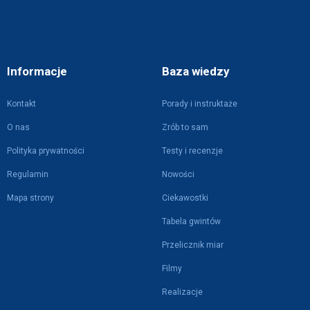
Informacje
Baza wiedzy
Kontakt
Porady i instruktaże
O nas
Zrób to sam
Polityka prywatności
Testy i recenzje
Regulamin
Nowości
Mapa strony
Ciekawostki
Tabela gwintów
Przelicznik miar
Filmy
Realizacje