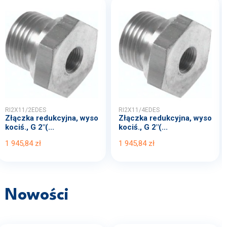
RI2X11/2EDES
RI2X11/4EDES
Złączka redukcyjna, wyso
Złączka redukcyjna, wyso
kociś., G 2"(...
kociś., G 2"(...
1 945,84 zł
1 945,84 zł
Nowości