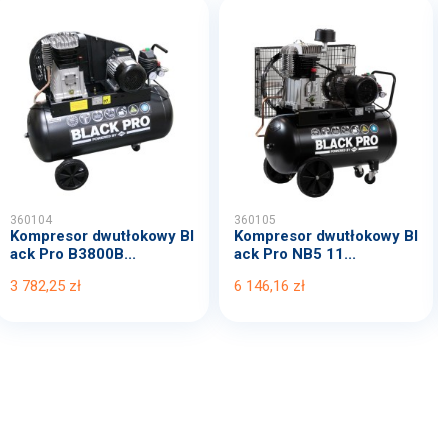
360104
360105
Kompresor dwutłokowy Bl
Kompresor dwutłokowy Bl
ack Pro B3800B...
ack Pro NB5 11...
3 782,25 zł
6 146,16 zł