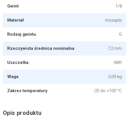
Gwint
1/8
Materiał
mosiądz
Rodzaj gwintu
G
Rzeczywista średnica nominalna
7,2 mm
Uszczelka
NBR
Waga
0,09 kg
Zakres temperatury
-20 do +100 °C
Opis produktu