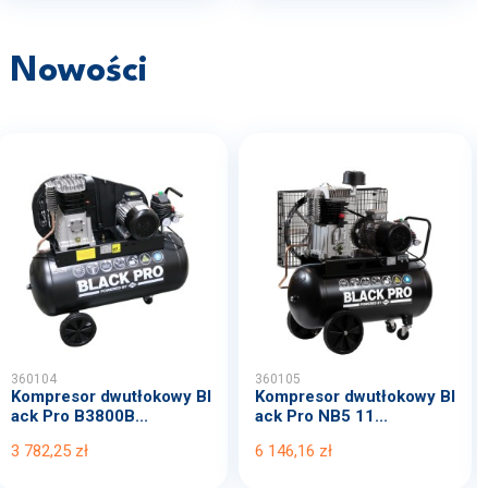
Nowości
360104
360105
Kompresor dwutłokowy Bl
Kompresor dwutłokowy Bl
ack Pro B3800B...
ack Pro NB5 11...
3 782,25 zł
6 146,16 zł