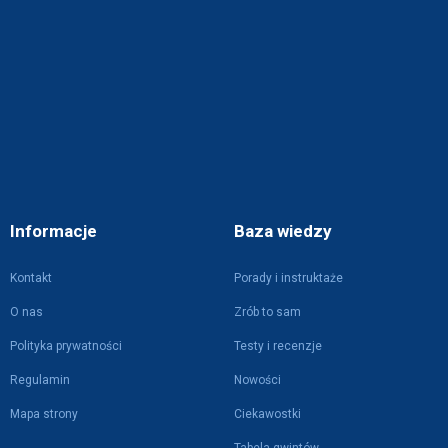
Informacje
Baza wiedzy
Kontakt
Porady i instruktaże
O nas
Zrób to sam
Polityka prywatności
Testy i recenzje
Regulamin
Nowości
Mapa strony
Ciekawostki
Tabela gwintów