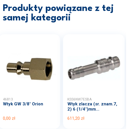
Produkty powiązane z tej
samej kategorii
46813
KSS6NW7ESBA
Wtyk GW 3/8" Orion
Wtyk zlacza (sr. znam.7,
2) 6 (1/4")mm...
0,00 zł
611,20 zł