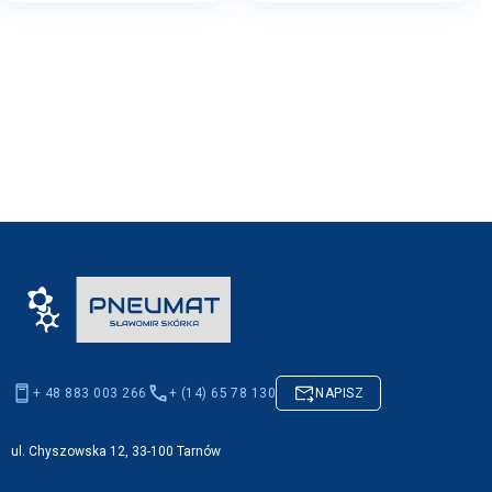
+ 48 883 003 266
+ (14) 65 78 130
NAPISZ
ul. Chyszowska 12, 33-100 Tarnów