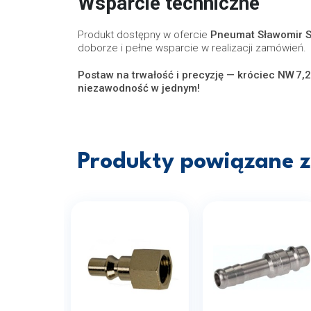
Wsparcie techniczne
Produkt dostępny w ofercie
Pneumat Sławomir 
doborze i pełne wsparcie w realizacji zamówień.
Postaw na trwałość i precyzję — króciec NW 7,2
niezawodność w jednym!
Produkty powiązane z 