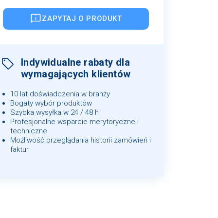
ZAPYTAJ O PRODUKT
Indywidualne rabaty dla
wymagających klientów
10 lat doświadczenia w branży
Bogaty wybór produktów
Szybka wysyłka w 24 / 48 h
Profesjonalne wsparcie merytoryczne i
techniczne
Możliwość przeglądania historii zamówień i
faktur