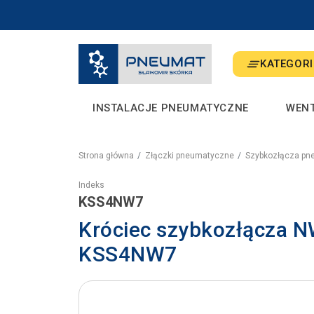
KATEGORI
INSTALACJE PNEUMATYCZNE
WEN
Strona główna
Złączki pneumatyczne
Szybkozłącza pn
Indeks
KSS4NW7
Króciec szybkozłącza N
KSS4NW7