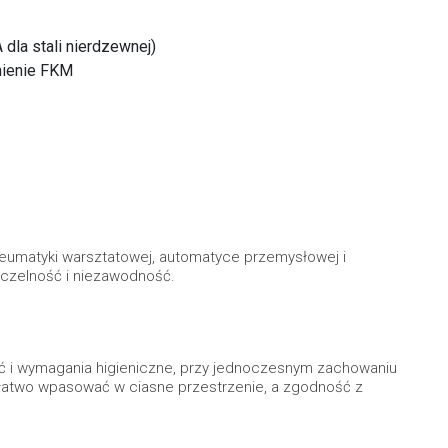
la stali nierdzewnej)
nienie FKM
neumatyki warsztatowej, automatyce przemysłowej i
szczelność i niezawodność.
ć i wymagania higieniczne, przy jednoczesnym zachowaniu
 łatwo wpasować w ciasne przestrzenie, a zgodność z