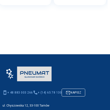
+ 48 883 003 266
+ (14) 65 78 130
NAPISZ
ul. Chyszowska 12, 33-100 Tarnów