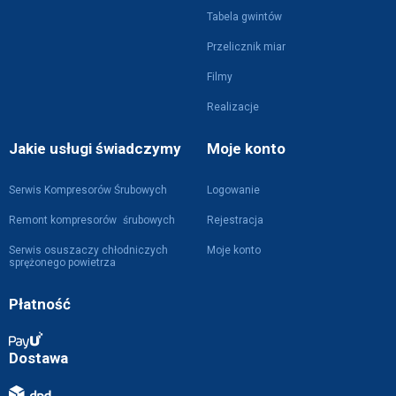
Tabela gwintów
Przelicznik miar
Filmy
Realizacje
Jakie usługi świadczymy
Moje konto
Serwis Kompresorów Śrubowych
Logowanie
Remont kompresorów śrubowych
Rejestracja
Serwis osuszaczy chłodniczych
Moje konto
sprężonego powietrza
Płatność
Dostawa