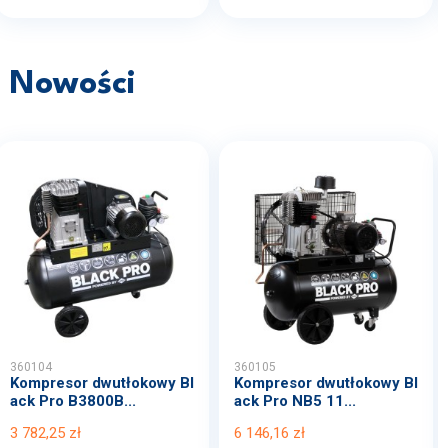
Nowości
360104
360105
Kompresor dwutłokowy Bl
Kompresor dwutłokowy Bl
ack Pro B3800B...
ack Pro NB5 11...
3 782,25 zł
6 146,16 zł