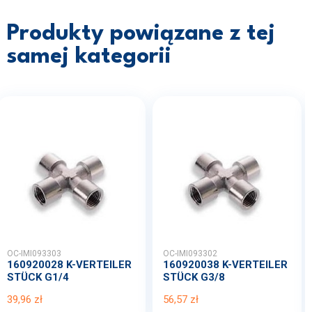
Produkty powiązane z tej
samej kategorii
OC-IMI093303
OC-IMI093302
160920028 K-VERTEILER
160920038 K-VERTEILER
STÜCK G1/4
STÜCK G3/8
39,96 zł
56,57 zł