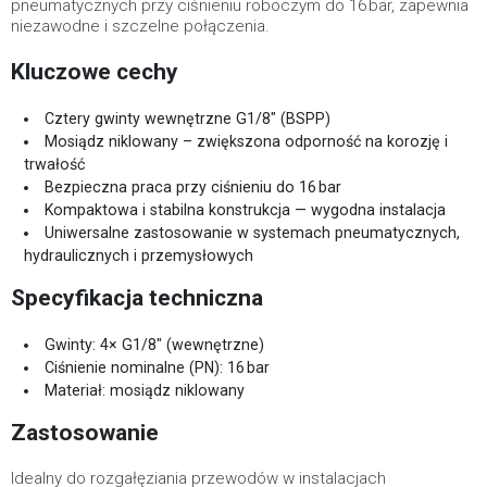
pneumatycznych przy ciśnieniu roboczym do 16 bar, zapewnia
niezawodne i szczelne połączenia.
Kluczowe cechy
Cztery gwinty wewnętrzne G1/8" (BSPP)
Mosiądz niklowany – zwiększona odporność na korozję i
trwałość
Bezpieczna praca przy ciśnieniu do 16 bar
Kompaktowa i stabilna konstrukcja — wygodna instalacja
Uniwersalne zastosowanie w systemach pneumatycznych,
hydraulicznych i przemysłowych
Specyfikacja techniczna
Gwinty: 4× G1/8" (wewnętrzne)
Ciśnienie nominalne (PN): 16 bar
Materiał: mosiądz niklowany
Zastosowanie
Idealny do rozgałęziania przewodów w instalacjach