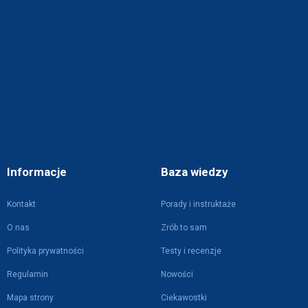
Informacje
Baza wiedzy
Kontakt
Porady i instruktaże
O nas
Zrób to sam
Polityka prywatności
Testy i recenzje
Regulamin
Nowości
Mapa strony
Ciekawostki