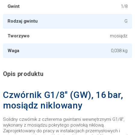
Gwint
1/8
Rodzaj gwintu
G
Tworzywo
mosiądz
Waga
0,038 kg
Opis produktu
Czwórnik G1/8" (GW), 16 bar,
mosiądz niklowany
Solidny czwórnik z czterema gwintami wewnętrznymi G1/8",
wykonany z mosiądzu pokrytego powłoką niklową.
Zaprojektowany do pracy w instalacjach przemysłowych i